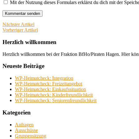
Mit der Nutzung dieses Formulars erklärst du dich mit der Speich
Nächster Artikel
Vorheriger Artikel
Herzlich willkommen
Herzlich willkommen bei der Fraktion BfHo/Piraten Hagen. Hier könn
Neueste Beiträge
WP-Heimatcheck: Integration
WP-Heimatcheck: Freizeitangebot
WP-Heimatcheck: Einkaufssituation
WP-Heimatcheck: Kinderfreundlichkeit
WP-Heimatcheck: Seniorenfreundlichkeit
Kategorien
Anfragen
Ausschüsse
Gruppensitzung