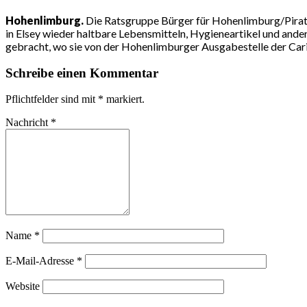
Hohenlimburg.
Die Ratsgruppe Bürger für Hohenlimburg/Pirat
in Elsey wieder haltbare Lebensmitteln, Hygieneartikel und ande
gebracht, wo sie von der Hohenlimburger Ausgabestelle der Carita
Schreibe einen Kommentar
Pflichtfelder sind mit
*
markiert.
Nachricht
*
Name
*
E-Mail-Adresse
*
Website