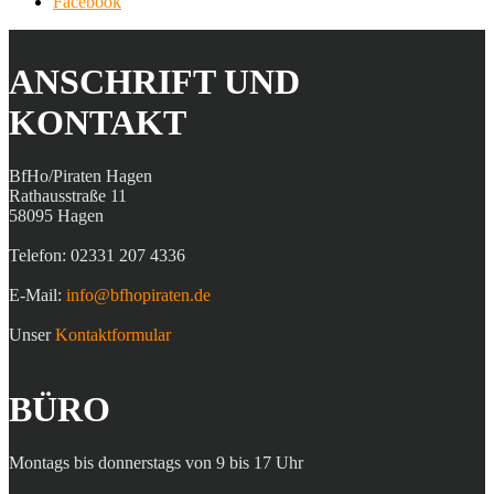
Facebook
ANSCHRIFT UND
KONTAKT
BfHo/Piraten Hagen
Rathausstraße 11
58095 Hagen
Telefon: 02331 207 4336
E-Mail:
info@bfhopiraten.de
Unser
Kontaktformular
BÜRO
Montags bis donnerstags von 9 bis 17 Uhr