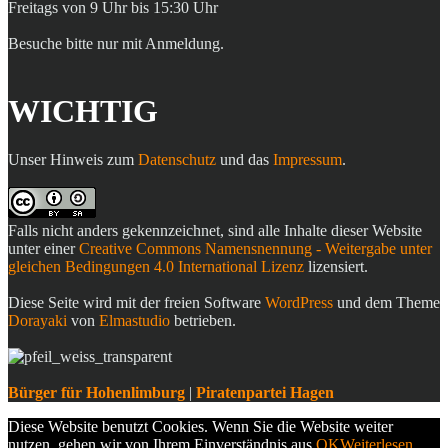
Freitags von 9 Uhr bis 15:30 Uhr
Besuche bitte nur mit Anmeldung.
WICHTIG
Unser Hinweis zum
Datenschutz
und das
Impressum
.
Falls nicht anders gekennzeichnet, sind alle Inhalte dieser Website
unter einer
Creative Commons Namensnennung - Weitergabe unter
gleichen Bedingungen 4.0 International Lizenz
lizensiert.
Diese Seite wird mit der freien Software
WordPress
und dem Theme
Dorayaki
von
Elmastudio
betrieben.
Bürger für Hohenlimburg
|
Piratenpartei Hagen
Diese Website benutzt Cookies. Wenn Sie die Website weiter
nutzen, gehen wir von Ihrem Einverständnis aus.
OK
Weiterlesen